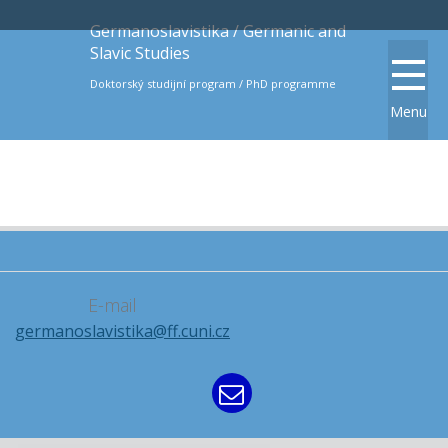
Germanoslavistika / Germanic and
Slavic Studies
Doktorský studijní program / PhD programme
Menu
E-mail
germanoslavistika@ff.cuni.cz