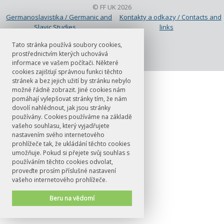
© FF UK 2026
Germanoslavistika / Germanic and
Kontakty a odkazy / Contacts and
Slavic Studies
links
Studium a výzkum / Studying and
Tato stránka používá soubory cookies,
research
prostřednictvím kterých uchovává
informace ve vašem počítači. Některé
cookies zajišťují správnou funkci těchto
stránek a bez jejich užití by stránku nebylo
možné řádně zobrazit. Jiné cookies nám
pomáhají vylepšovat stránky tím, že nám
dovolí nahlédnout, jak jsou stránky
používány. Cookies používáme na základě
vašeho souhlasu, který vyjadřujete
nastavením svého internetového
prohlížeče tak, že ukládání těchto cookies
umožňuje. Pokud si přejete svůj souhlas s
používáním těchto cookies odvolat,
proveďte prosím příslušné nastavení
vašeho internetového prohlížeče.
Beru na vědomí