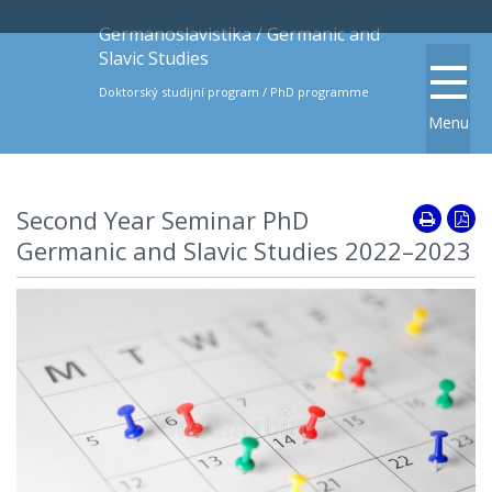
Germanoslavistika / Germanic and
Slavic Studies
Doktorský studijní program / PhD programme
Menu
Second Year Seminar PhD
Germanic and Slavic Studies 2022–2023